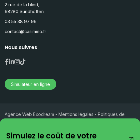
2 rue de la blind,
68280 Sundhoffen
03 55 38 97 96
contact@casimmo.fr
Nous suivres
Simulateur en ligne
Agence Web Exodream
-
Mentions légales
-
Politiques de
confidentialités
Simulez le coût de votre