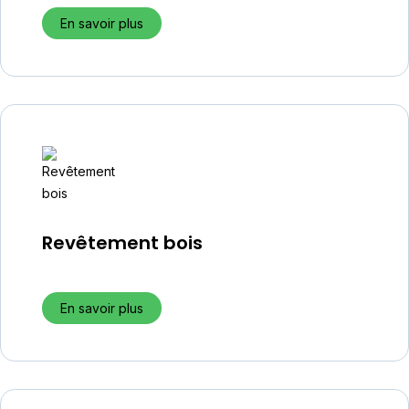
En savoir plus
Revêtement bois
En savoir plus