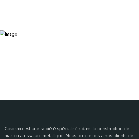
Casimmo est une société spécialisée dans la construction de
maison à ossature métallique. Nous proposons à nos clients de