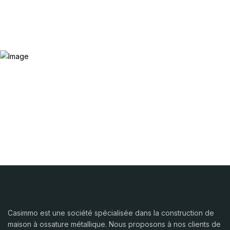
Casimmo est une société spécialisée dans la construction de
maison à ossature métallique. Nous proposons à nos clients de