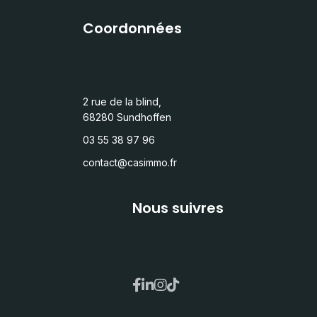
Coordonnées
2 rue de la blind,
68280 Sundhoffen
03 55 38 97 96
contact@casimmo.fr
Nous suivres