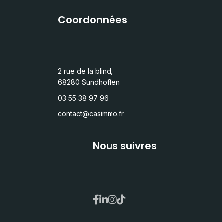
Coordonnées
2 rue de la blind,
68280 Sundhoffen
03 55 38 97 96
contact@casimmo.fr
Nous suivres