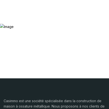
Casimmo est une société spécialisée dans la construction de
maison à ossature métallique. Nous proposons à nos clients de