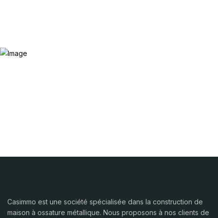
Casimmo est une société spécialisée dans la construction de
maison à ossature métallique. Nous proposons à nos clients de