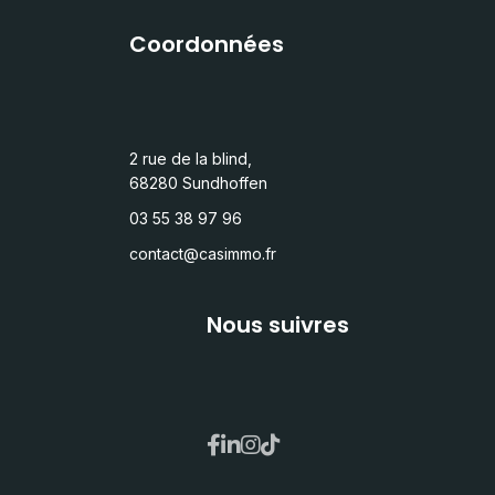
Coordonnées
2 rue de la blind,
68280 Sundhoffen
03 55 38 97 96
contact@casimmo.fr
Nous suivres