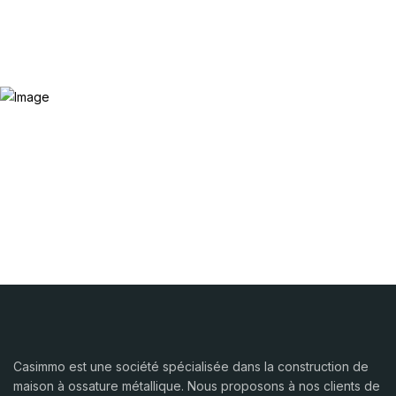
Casimmo est une société spécialisée dans la construction de
maison à ossature métallique. Nous proposons à nos clients de