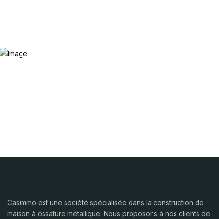
Casimmo est une société spécialisée dans la construction de
maison à ossature métallique. Nous proposons à nos clients de